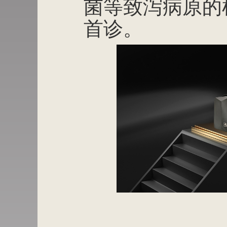
菌等致泻病原的
首诊。