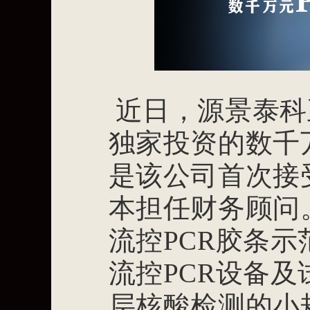
近日，源景泰科
独家投资的数千万
是该公司首次接
本担任财务顾问
流控PCR胶条
流控PCR设备
层核酸检测的小