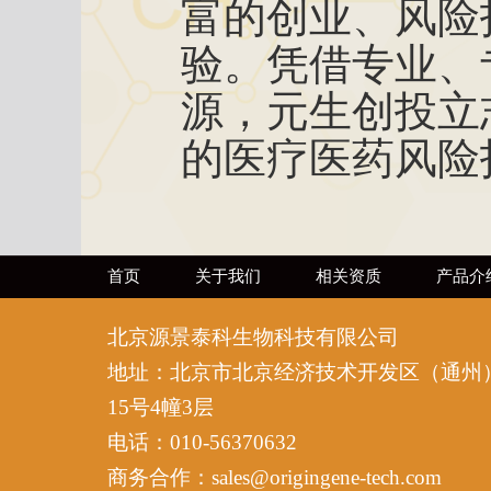
富的创业、风险
验。凭借专业、
源，元生创投立
的医疗医药风险
首页
关于我们
相关资质
产品介
北京源景泰科生物科技有限公司
地址：北京市北京经济技术开发区（通州
15号4幢3层
电话：010-56370632
商务合作：sales@origingene-tech.com