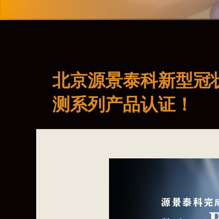
北京源景泰科新型冠
测系列产品认证！