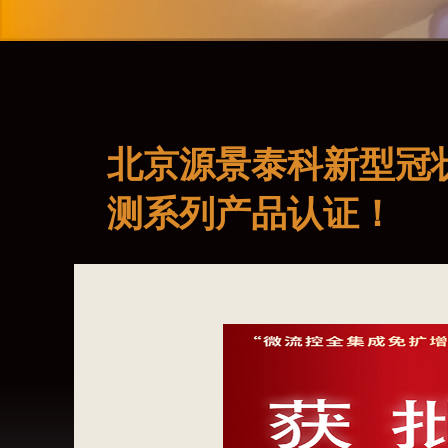
北京源景泰科新型冠
测系列产品认证！