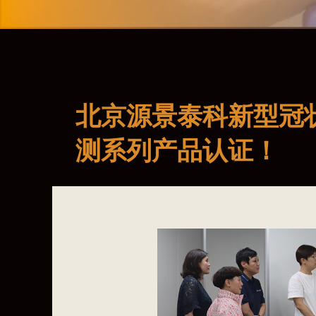
北京源景泰科新型冠
测系列产品认证！