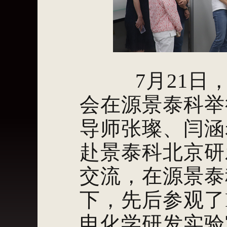
7月21
会在源景泰科举
导师张璨、闫涵
赴景泰科北京研
交流，在源景泰
下，先后参观了
电化学研发实验