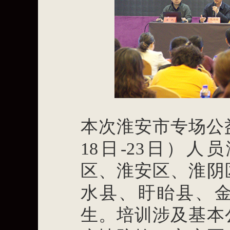
本次淮安市专场公
18日-23日）
区、淮安区、淮阴
水县、盱眙县、金
生。培训涉及基本