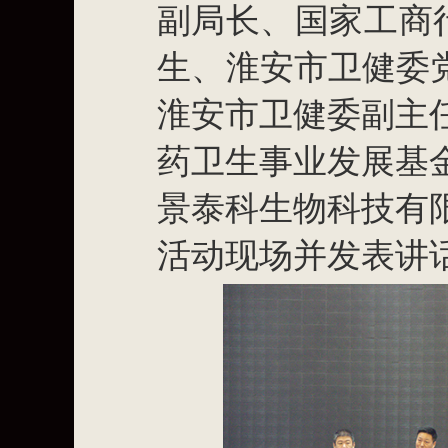
副局长、国家工商
生、
淮安市卫健委
淮安市卫健委副主
药卫生事业发展基
景泰科生物科技有
活动现场并发表讲