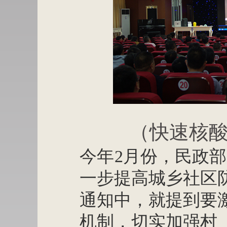
（快速核
今年
2月份，民政
一步提高城乡社区
通知中，就提到要
机制，切实加强村