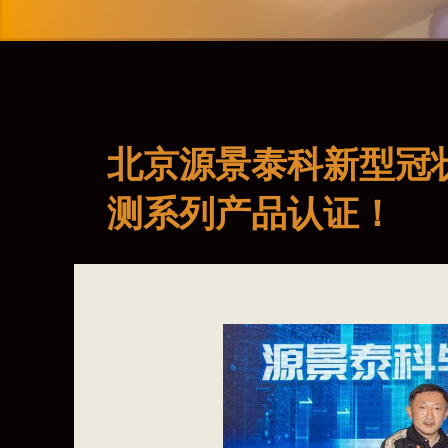
北京源景泰科新型冠
测系列产品认证！