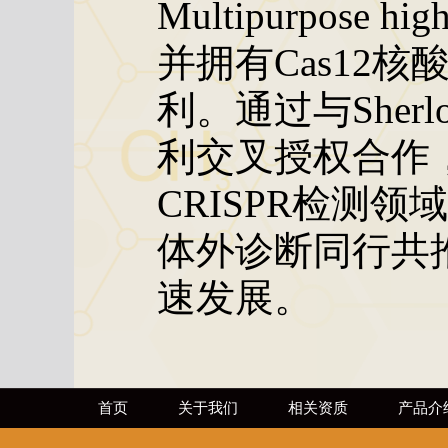
Multipurpose high
并拥有Cas12
利。通过与Sherloc
利交叉授权合作
CRISPR检测
体外诊断同行共推
速发展。
首页
关于我们
相关资质
产品介