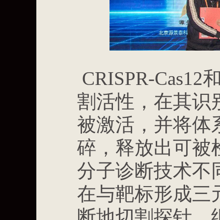
CRISPR-Cas
割活性，在其识
被激活，并将体
碎，释放出可被
分子诊断技术不同，
在与靶标形成三
断地切割探针，