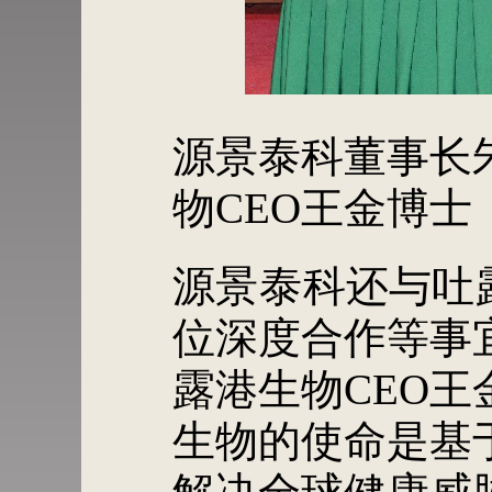
源景泰科董事长
物CEO王金博士
源景泰科
还与
吐
位深度合作等事
露港生物CEO王
生物的使命是基于