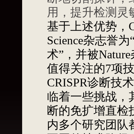
用，提升检测灵
基于上述优势，C
Science杂志
术”，并被Natur
值得关注的7项
CRISPR诊断
临着一些挑战，其
断的免扩增直检
内多个研究团队